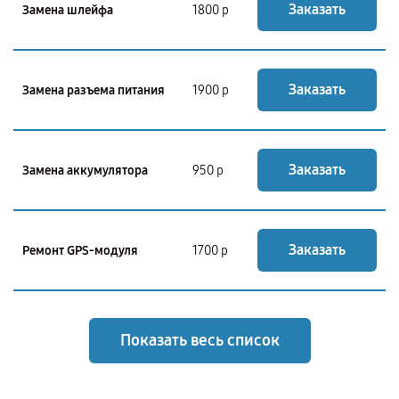
Заказать
Замена шлейфа
1800 р
Заказать
Замена разъема питания
1900 р
Заказать
Замена аккумулятора
950 р
Заказать
Ремонт GPS-модуля
1700 р
Показать весь список