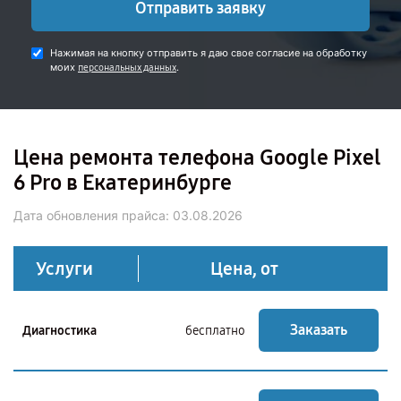
Отправить заявку
Нажимая на кнопку отправить я даю свое согласие на обработку
моих
.
персональных данных
Цена ремонта телефона Google Pixel
6 Pro в Екатеринбурге
Дата обновления прайса:
03.08.2026
Услуги
Цена, от
Заказать
Диагностика
бесплатно