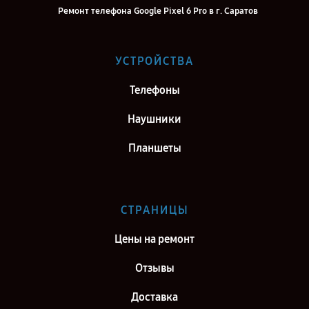
Ремонт телефона Google Pixel 6 Pro в г. Саратов
Ремонт телефона Google Pixel 6 Pro в г. Самара
Ремонт телефона Google Pixel 6 Pro в г. Киров
УСТРОЙСТВА
Ремонт телефона Google Pixel 6 Pro в г. Москва
Телефоны
Ремонт телефона Google Pixel 6 Pro в г. Санкт-Петербург
Наушники
Планшеты
СТРАНИЦЫ
Цены на ремонт
Отзывы
Доставка